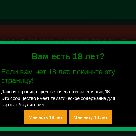
ру сообщества нужно авторизоваться на сервисе повторно.
Вам есть 18 лет?
мор
Если вам нет 18 лет, покиньте эту
 отправлено / Рейтинг 0
страницу!
Данная страница предназначена только для лиц
18+
.
Это сообщество имеет тематическое содержание для
взрослой аудитории.