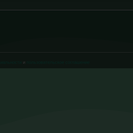
циальности
и
пользовательское соглашение