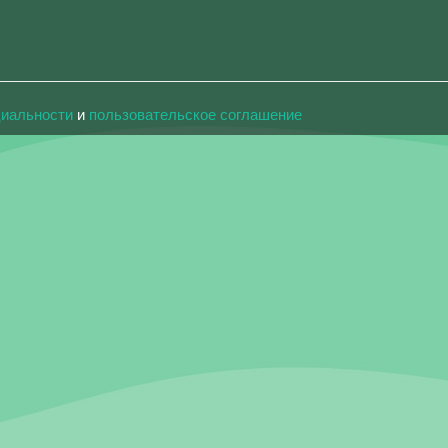
циальности
и
пользовательское соглашение