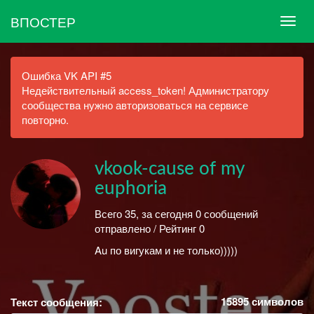
ВПОСТЕР
Ошибка VK API #5
Недействительный access_token! Администратору
сообщества нужно авторизоваться на сервисе
повторно.
vkook-cause of my
euphoria
Всего 35, за сегодня 0 сообщений
отправлено / Рейтинг 0
Au по вигукам и не только)))))
15895
символов
Текст сообщения: