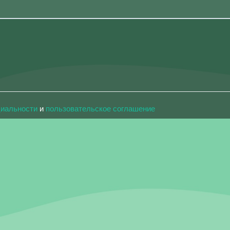
циальности
и
пользовательское соглашение