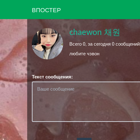
ВПОСТЕР
chaewon 채원
Всего 0, за сегодня 0 сообщени
любите чэвон
Текст сообщения: