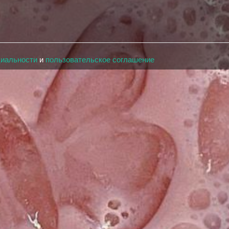
циальности
и
пользовательское соглашение