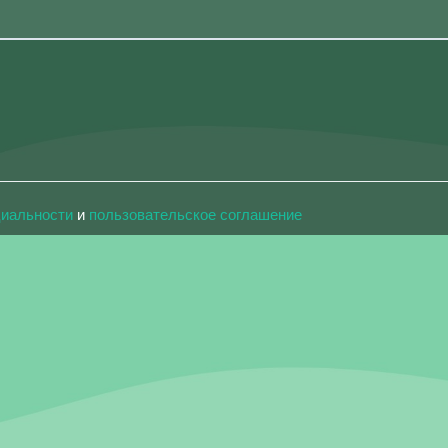
циальности
и
пользовательское соглашение