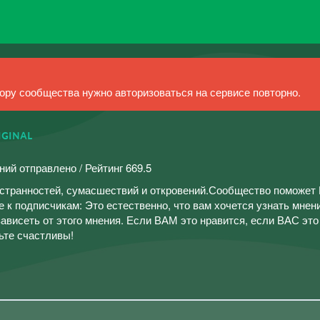
ру сообщества нужно авторизоваться на сервисе повторно.
ᴵᴺᴬᴸ
ний отправлено / Рейтинг 669.5
странностей, сумасшествий и откровений.Сообщество поможет 
к подписчикам: Это естественно, что вам хочется узнать мнен
ависеть от этого мнения. Если ВАМ это нравится, если ВАС это
дьте счастливы!