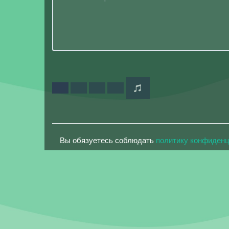
Вы обязуетесь соблюдать
политику конфиден