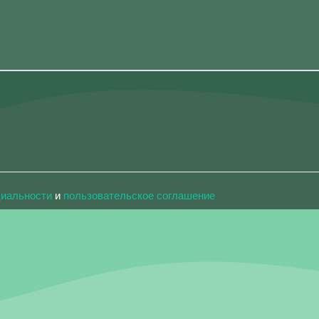
циальности
и
пользовательское соглашение