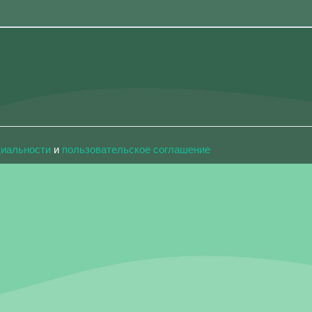
циальности
и
пользовательское соглашение