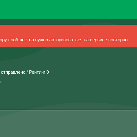
ру сообщества нужно авторизоваться на сервисе повторно.
 отправлено / Рейтинг 0
.