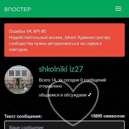
ВПОСТЕР
Ошибка VK API #5
Недействительный access_token! Администратору
сообщества нужно авторизоваться на сервисе
повторно.
shkolniki iz27
Всего 14, за сегодня 0 сообщений
отправлено
общаемся и обсуждаем 💕
15895
символов
Текст сообщения: