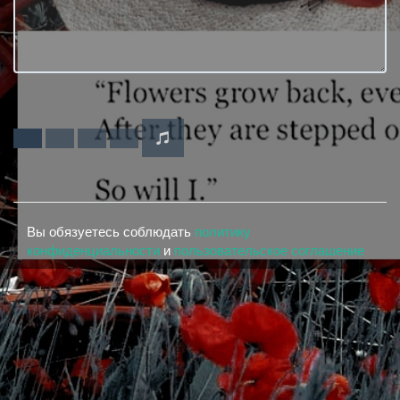
Вы обязуетесь соблюдать
политику
конфиденциальности
и
пользовательское соглашение