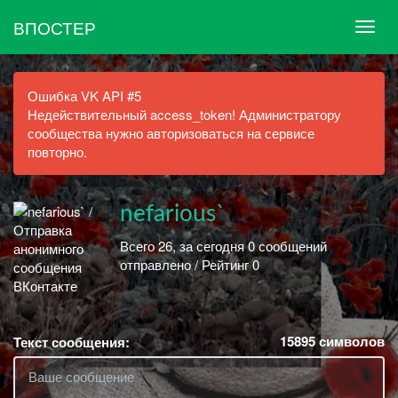
ВПОСТЕР
Ошибка VK API #5
Недействительный access_token! Администратору
сообщества нужно авторизоваться на сервисе
повторно.
nefarious`
Всего 26, за сегодня 0 сообщений
отправлено / Рейтинг 0
15895
символов
Текст сообщения: