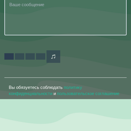
Вы обязуетесь соблюдать
политику
конфиденциальности
и
пользовательское соглашение