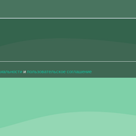
циальности
и
пользовательское соглашение