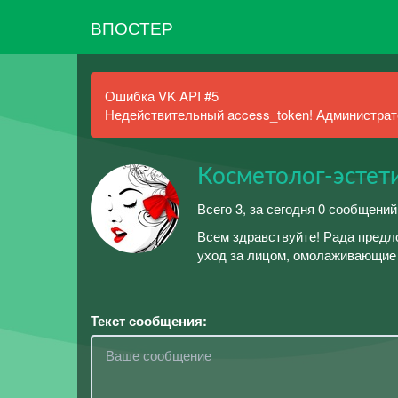
ВПОСТЕР
Ошибка VK API #5
Недействительный access_token! Администрато
Косметолог-эстет
Всего 3, за сегодня 0 сообщений
Всем здравствуйте! Рада предло
уход за лицом, омолаживающие п
Текст сообщения: