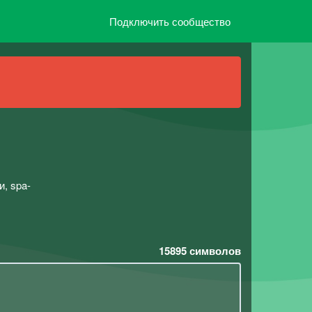
Подключить сообщество
и, spa-
15895
символов