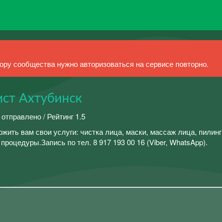
ру сообщества нужно авторизоваться на сервисе повторно.
ист Ахтубинск
 отправлено / Рейтинг 1.5
жить вам свои услуги: чистка лица, маски, массаж лица, пилинг
роцедуры.Запись по тел. 8 917 193 00 16 (Viber, WhatsApp).