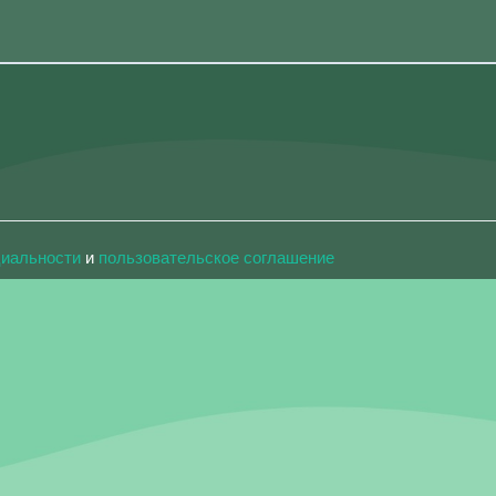
циальности
и
пользовательское соглашение