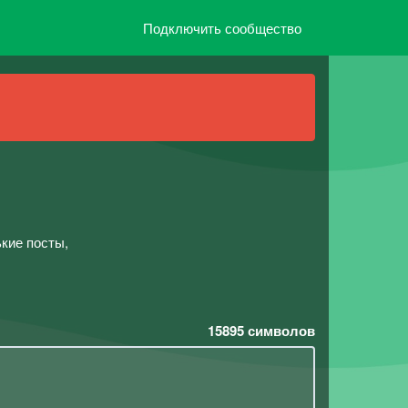
Подключить сообщество
ькие посты,
15895
символов