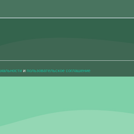
циальности
и
пользовательское соглашение