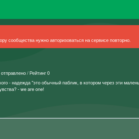
ру сообщества нужно авторизоваться на сервисе повторно.
 отправлено / Рейтинг 0
ского - надежда "это обычный паблик, в котором через эти мален
вства? - we are one!