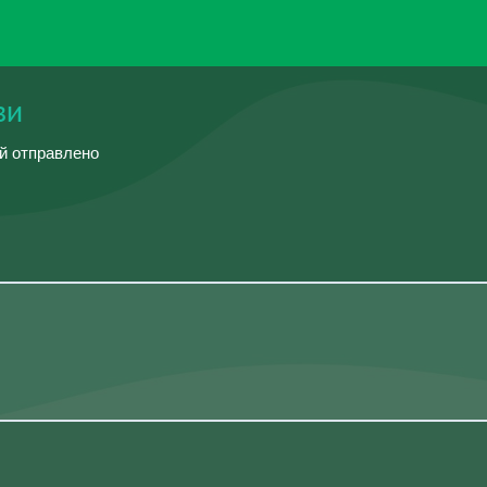
ви
ий отправлено