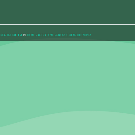
циальности
и
пользовательское соглашение