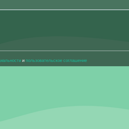
циальности
и
пользовательское соглашение