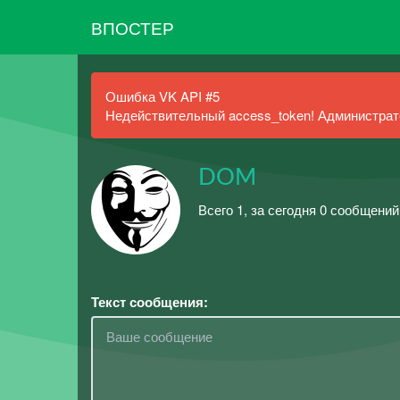
ВПОСТЕР
Ошибка VK API #5
Недействительный access_token! Администрато
DOM
Всего 1, за сегодня 0 сообщений
Текст сообщения: