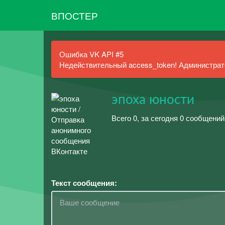
ВПОСТЕР
Ошибка VK API #5
Недействительный access_token! Администрато
эпоха юности
Всего 0, за сегодня 0 сообщений
Текст сообщения: