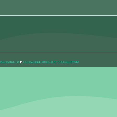
циальности
и
пользовательское соглашение