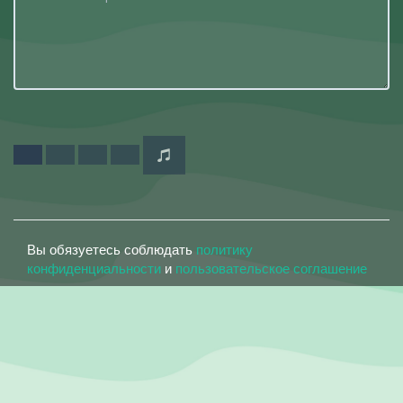
Вы обязуетесь соблюдать
политику
конфиденциальности
и
пользовательское соглашение