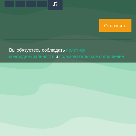
Отправить
Вы обязуетесь соблюдать
политику
конфиденциальности
и
пользовательское соглашение