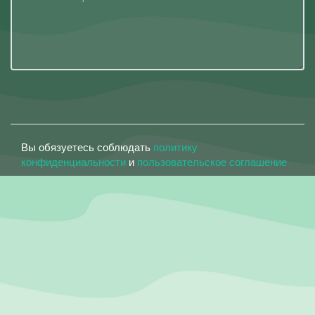
Вы обязуетесь соблюдать
политику
конфиденциальности
и
пользовательское соглашение