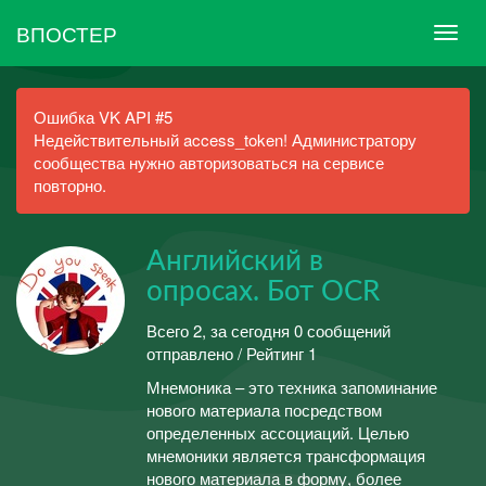
ВПОСТЕР
Ошибка VK API #5
Недействительный access_token! Администратору
сообщества нужно авторизоваться на сервисе
повторно.
Английский в
опросах. Бот OCR
Всего 2, за сегодня 0 сообщений
отправлено / Рейтинг 1
Мнемоника – это техника запоминание
нового материала посредством
определенных ассоциаций. Целью
мнемоники является трансформация
нового материала в форму, более