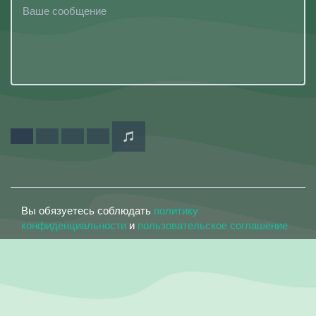
Вы обязуетесь соблюдать
политику
конфиденциальности
и
пользовательское соглашение