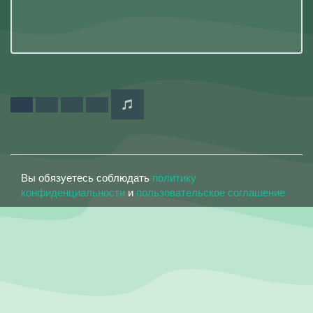
Вы обязуетесь соблюдать
политику
конфиденциальности
и
пользовательское соглашение