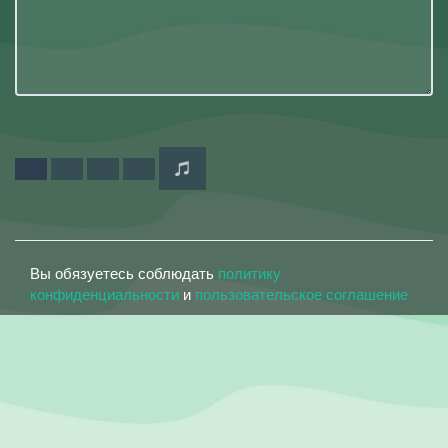
Вы обязуетесь соблюдать
политику
конфиденциальности
и
пользовательское соглашение