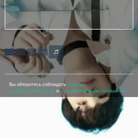
Вы обязуетесь соблюдать
политику
конфиденциальности
и
пользовательское соглашение