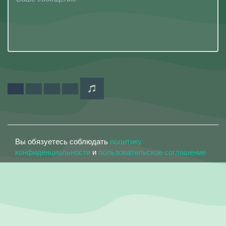
Вы обязуетесь соблюдать
политику
конфиденциальности
и
пользовательское соглашение