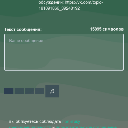
обсуждении: https://vk.com/topic-
181091866_39248192
15895
символов
Текст сообщения:
Вы обязуетесь соблюдать
политику
конфиденциальности
и
пользовательское соглашение