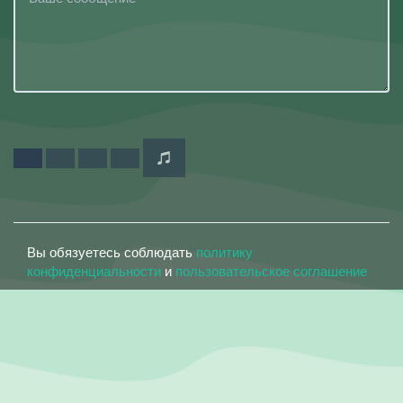
Вы обязуетесь соблюдать
политику
конфиденциальности
и
пользовательское соглашение