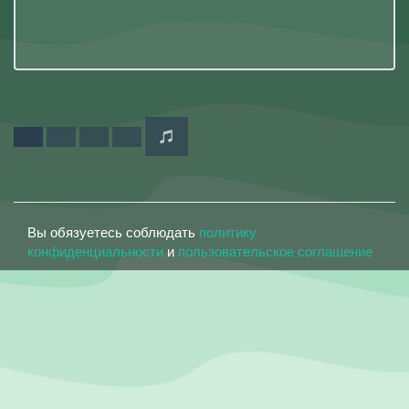
Вы обязуетесь соблюдать
политику
конфиденциальности
и
пользовательское соглашение