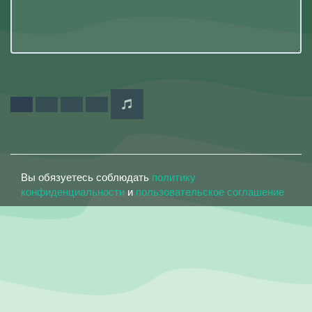
Вы обязуетесь соблюдать
политику
конфиденциальности
и
пользовательское соглашение