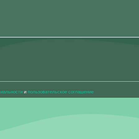
циальности
и
пользовательское соглашение