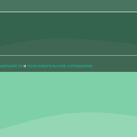
циальности
и
пользовательское соглашение