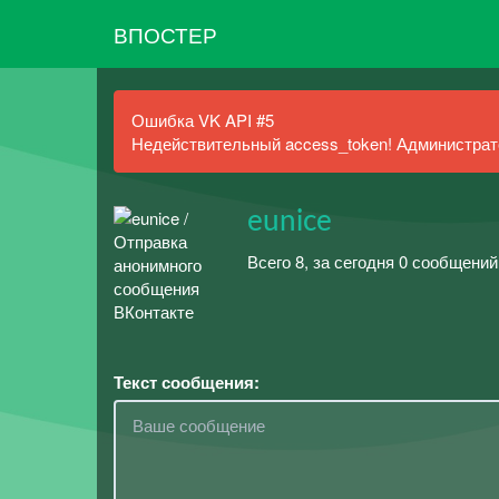
ВПОСТЕР
Ошибка VK API #5
Недействительный access_token! Администрато
eunice
Всего 8, за сегодня 0 сообщений
Текст сообщения: