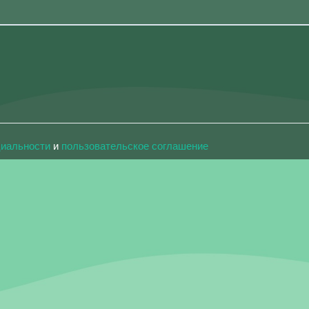
циальности
и
пользовательское соглашение