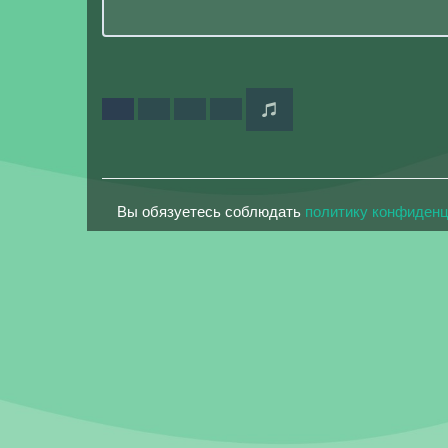
Вы обязуетесь соблюдать
политику конфиден