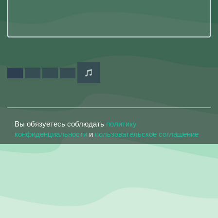
Вы обязуетесь соблюдать
политику
конфиденциальности
и
пользовательское соглашение