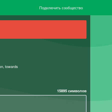
Подключить сообщество
oon, towards
15895
символов