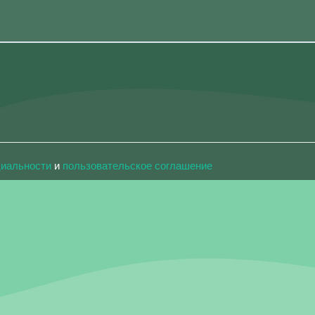
циальности
и
пользовательское соглашение