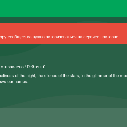
ру сообщества нужно авторизоваться на сервисе повторно.
 отправлено / Рейтинг 0
eliness of the night, the silence of the stars, in the glimmer of the m
nows our names.