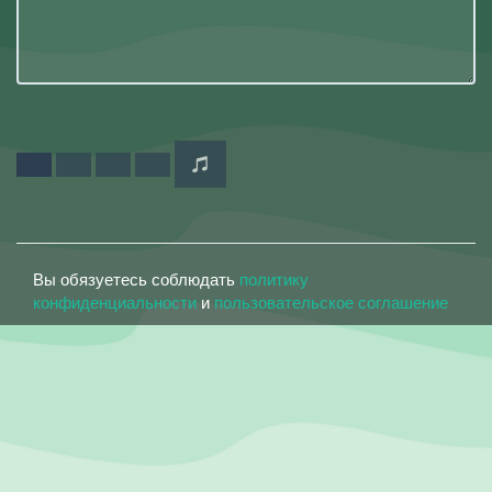
Вы обязуетесь соблюдать
политику
конфиденциальности
и
пользовательское соглашение