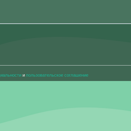
циальности
и
пользовательское соглашение