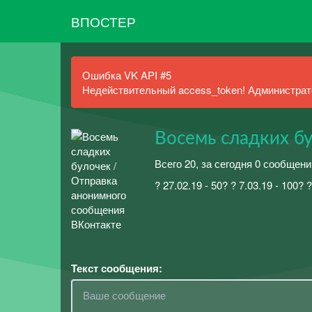
ВПОСТЕР
Ошибка VK API #5
Недействительный access_token! Администрато
Восемь сладких б
Всего 20, за сегодня 0 сообщени
? 27.02.19 - 50? ? 7.03.19 - 100?
Текст сообщения: