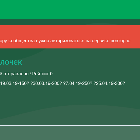
ру сообщества нужно авторизоваться на сервисе повторно.
улочек
й отправлено / Рейтинг 0
 ?19.03.19-150? ?30.03.19-200? ?7.04.19-250? ?25.04.19-300?