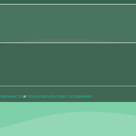
циальности
и
пользовательское соглашение