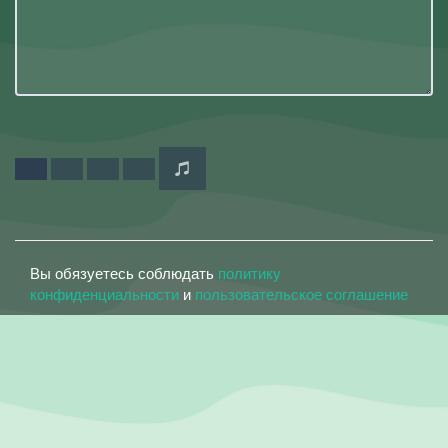
Вы обязуетесь соблюдать
политику
конфиденциальности
и
пользовательское соглашение