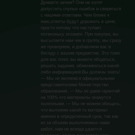
Думаете зачем? Они не хотят
допустить глупых ошибок и свериться
с нашими ответами. Чем ближе к
маю,ответы будут дорожать в цене,
просто потому что наступает
потихоньку экзамен. При покупке, вы
высылаете нам чек в группу, мы сразу
же проверяем, и добавляем вас в
беседу с вашим предметом. Это тоже
для вас плюс вы можете общаться,
решать задания, обмениваться какой-
либо информацией.Вы должны знать!
— Мы не являемся официальными
представителями Министерство
образования. — Мы не даем гарантий
на 100% что материалы окажутся
полезными. — Мы не можем обещать,
что выложим какой то материал
именно в определенный срок, так как
из за объема выполняемых нами
работ, нам не всегда удается
выделить время для отдельного