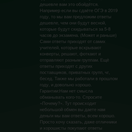
дешевле вам это обойдётся.
Например если вы сдаёте ОГЭ в 2019
году, то мы вам предложим ответы
дешевле, чем они будут весной,
которые будут скидываться за 5-8
часов до экзамена. (Может и раньше)
Сами ответы приходят от самих
учителей, которые вскрывают
конверты, решают, фоткают и
отправляют разным группам. Ещё
ответы приходят с других
поставщиков, приватных групп, чг,
бесед. Также мы работали в прошлом
году, и довольно хорошо.
Гарантии:Нам нет смысла
обманывать кого-то. Спросите
«Почему?». Тут происходит
небольшой обмен вы даете нам
деньги мы вам ответы, всем хорошо.
Просто хочу сказать, даже отличники
и хорошисты покупают ответы