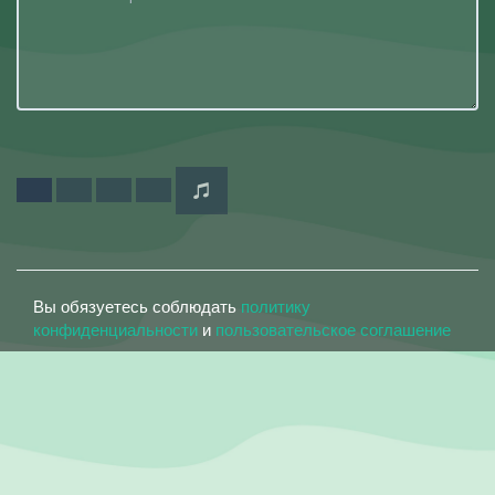
Вы обязуетесь соблюдать
политику
конфиденциальности
и
пользовательское соглашение