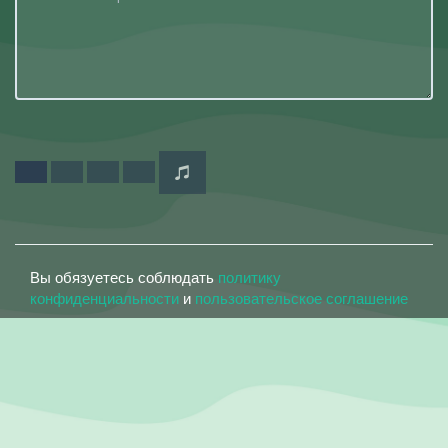
Вы обязуетесь соблюдать
политику
конфиденциальности
и
пользовательское соглашение