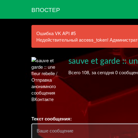
ВПОСТЕР
Ошибка VK API #5
Недействительный access_token! Администрато
sauve et garde :: un
Всего 108, за сегодня 0 сообщен
Текст сообщения: