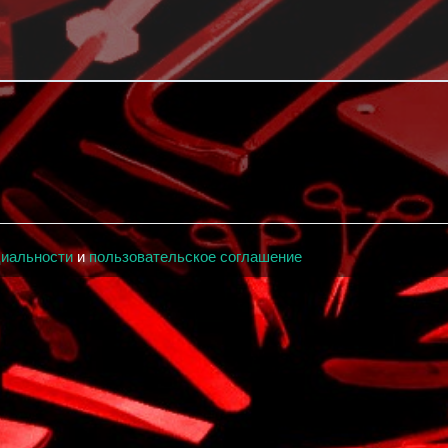
циальности
и
пользовательское соглашение