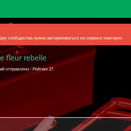
ру сообщества нужно авторизоваться на сервисе повторно.
e fleur rebelle
ий отправлено / Рейтинг 21