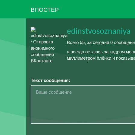
ВПОСТЕР
edinstvosoznaniya
Всего 55, за сегодня 0 сообщени
я всегда остаюсь за кадром.меня
миллиметром плёнки и показыва
Текст сообщения: