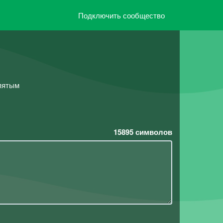
Подключить сообщество
 пятым
15895
символов