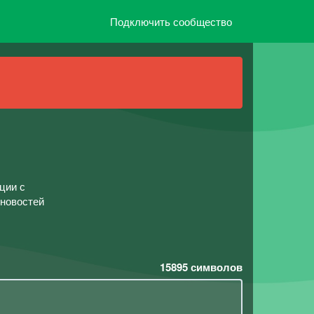
Подключить сообщество
ции с
 новостей
15895
символов