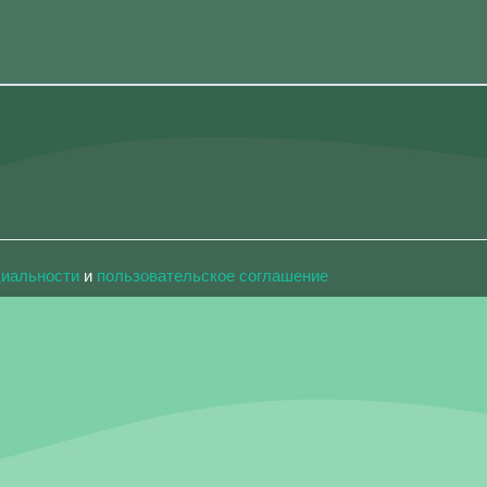
циальности
и
пользовательское соглашение