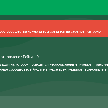
ру сообщества нужно авторизоваться на сервисе повторно.
 отправлено / Рейтинг 0
ация на которой проводятся многочисленные турниры, трансля
аше сообщество и будьте в курсе всех турниров, трансляций и