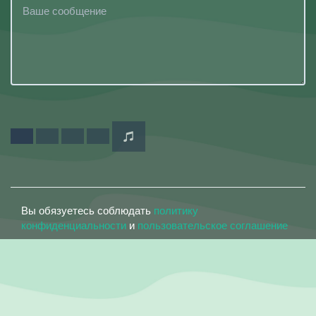
Вы обязуетесь соблюдать
политику
конфиденциальности
и
пользовательское соглашение