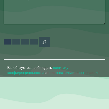
Вы обязуетесь соблюдать
политику
конфиденциальности
и
пользовательское соглашение