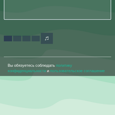
Вы обязуетесь соблюдать
политику
конфиденциальности
и
пользовательское соглашение