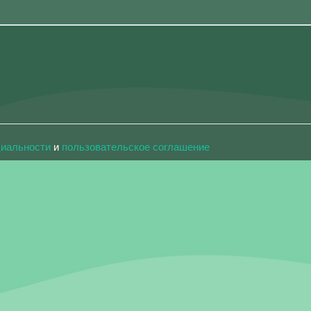
циальности
и
пользовательское соглашение