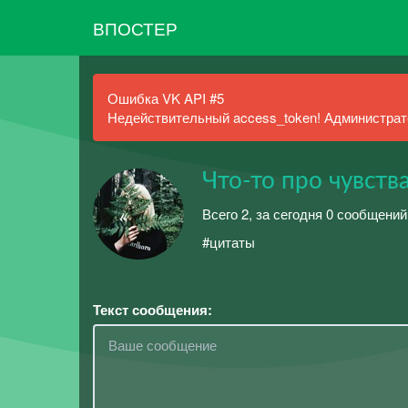
ВПОСТЕР
Ошибка VK API #5
Недействительный access_token! Администрато
Что-то про чувств
Всего 2, за сегодня 0 сообщений
#цитаты
Текст сообщения: