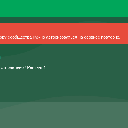
ру сообщества нужно авторизоваться на сервисе повторно.
а
 отправлено / Рейтинг 1