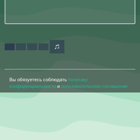
Вы обязуетесь соблюдать
политику
конфиденциальности
и
пользовательское соглашение